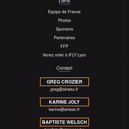
Liens
Equipe de France
Photos
Sponsors
Partenaires
FFP
Venez voler à iFLY Lyon
Contact
GREG CROZIER
greg@airwax.fr
KARINE JOLY
karine@airwax.fr
BAPTISTE WELSCH