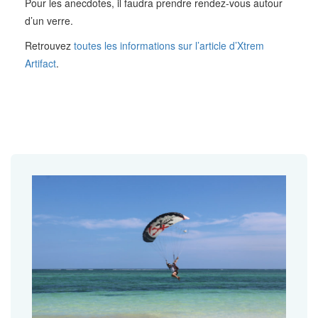
Pour les anecdotes, il faudra prendre rendez-vous autour
d’un verre.
Retrouvez
toutes les informations sur l’article d’Xtrem
Artifact
.